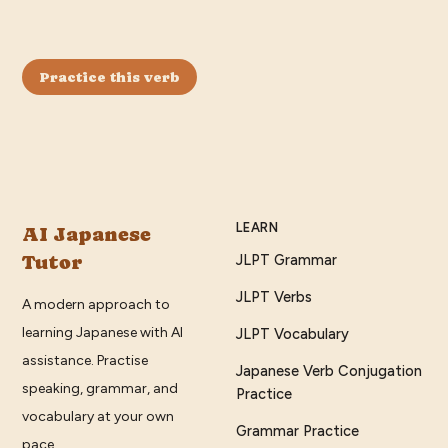
Practice this verb
LEARN
AI Japanese
Tutor
JLPT Grammar
JLPT Verbs
A modern approach to
learning Japanese with AI
JLPT Vocabulary
assistance. Practise
Japanese Verb Conjugation
speaking, grammar, and
Practice
vocabulary at your own
Grammar Practice
pace.