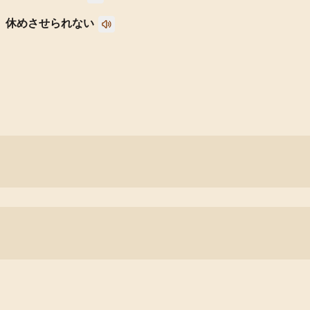
休めさせられない