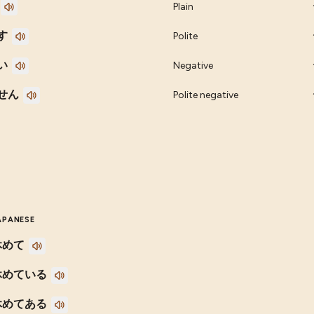
Plain
す
Polite
い
Negative
せん
Polite negative
APANESE
休めて
休めている
休めてある