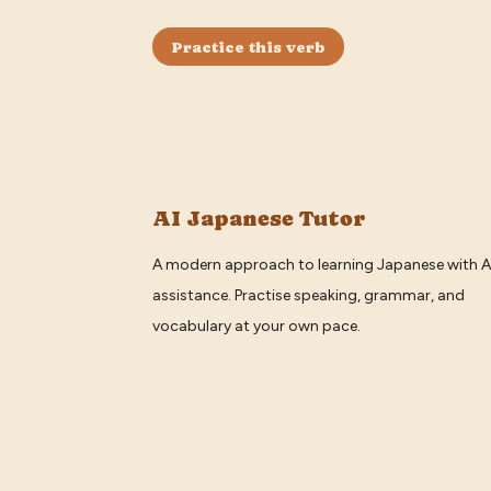
Practice this verb
AI Japanese Tutor
A modern approach to learning Japanese with A
assistance. Practise speaking, grammar, and
vocabulary at your own pace.