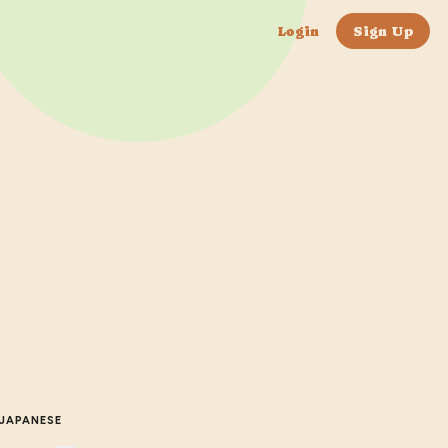
Login
Sign Up
JAPANESE