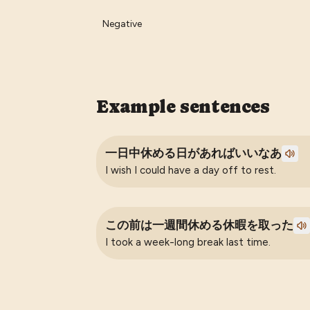
Negative
Example sentences
一日中休める日があればいいなあ
I wish I could have a day off to rest.
この前は一週間休める休暇を取った
I took a week-long break last time.