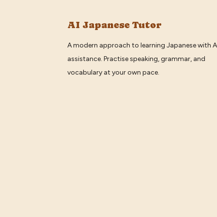
AI Japanese Tutor
A modern approach to learning Japanese with A
assistance. Practise speaking, grammar, and
vocabulary at your own pace.