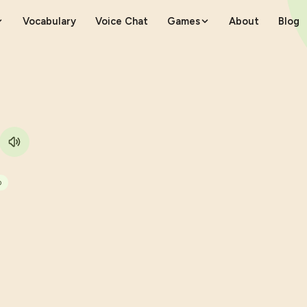
Vocabulary
Voice Chat
Games
About
Blog
b