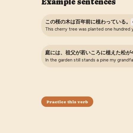
Example sentences
この桜の木は百年前に植わっている。
This cherry tree was planted one hundred 
庭には、祖父が若いころに植えた松が
In the garden still stands a pine my grandfa
Practice this verb