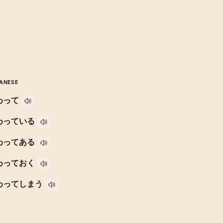
ANESE
わって
わっている
わってある
わっておく
わってしまう