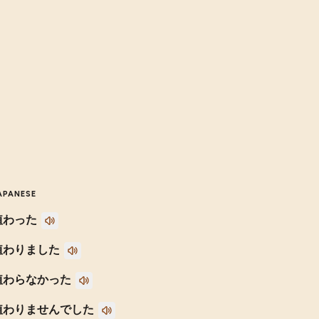
APANESE
植わった
植わりました
植わらなかった
植わりませんでした