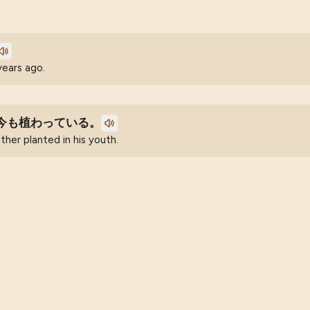
years ago.
今も植わっている。
ther planted in his youth.