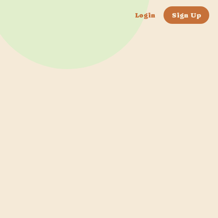
Login
Sign Up