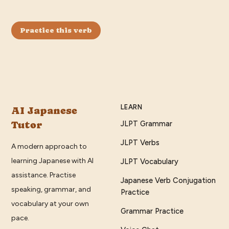
Practice this verb
LEARN
AI Japanese
Tutor
JLPT Grammar
JLPT Verbs
A modern approach to
learning Japanese with AI
JLPT Vocabulary
assistance. Practise
Japanese Verb Conjugation
speaking, grammar, and
Practice
vocabulary at your own
Grammar Practice
pace.