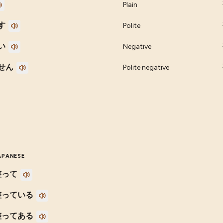
Plain
す
Polite
い
Negative
せん
Polite negative
APANESE
整って
整っている
整ってある