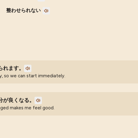
整わせられない
られます。
y, so we can start immediately.
分が良くなる。
anged makes me feel good.