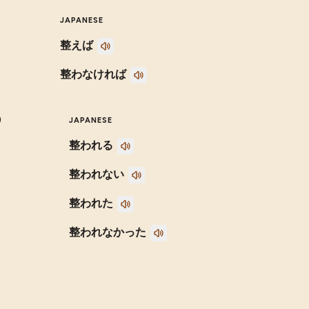
JAPANESE
整えば
整わなければ
)
JAPANESE
整われる
整われない
整われた
整われなかった