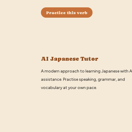
Practice this verb
AI Japanese Tutor
A modern approach to learning Japanese with A
assistance. Practise speaking, grammar, and
vocabulary at your own pace.