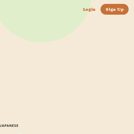
Login
Sign Up
JAPANESE