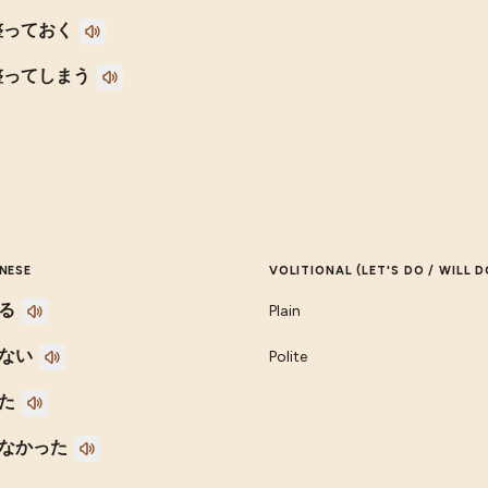
整っておく
整ってしまう
NESE
VOLITIONAL (LET'S DO / WILL D
る
Plain
ない
Polite
た
なかった