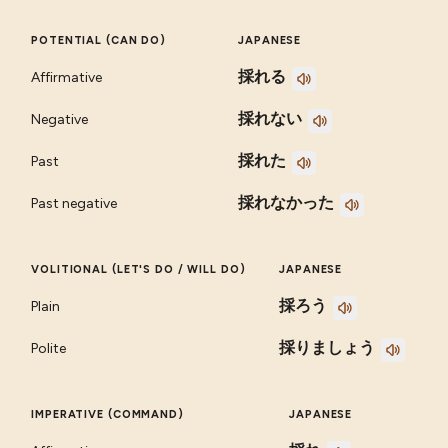
POTENTIAL (CAN DO)
JAPANESE
採れる
Affirmative
採れない
Negative
採れた
Past
採れなかった
Past negative
VOLITIONAL (LET'S DO / WILL DO)
JAPANESE
採ろう
Plain
採りましょう
Polite
IMPERATIVE (COMMAND)
JAPANESE