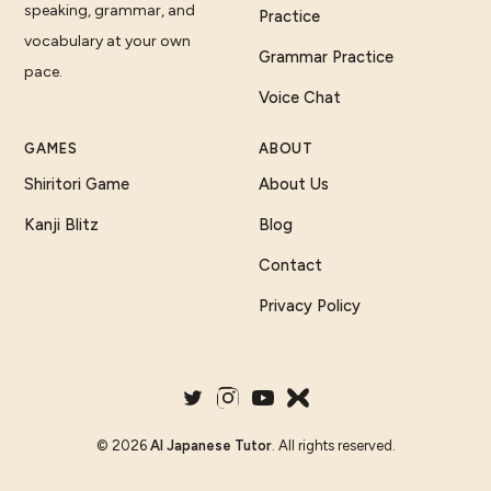
speaking, grammar, and
Practice
vocabulary at your own
Grammar Practice
pace.
Voice Chat
GAMES
ABOUT
Shiritori Game
About Us
Kanji Blitz
Blog
Contact
Privacy Policy
©
2026
AI Japanese Tutor
. All rights reserved.