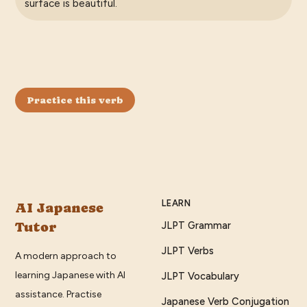
surface is beautiful.
Practice this verb
LEARN
AI Japanese
Tutor
JLPT Grammar
JLPT Verbs
A modern approach to
learning Japanese with AI
JLPT Vocabulary
assistance. Practise
Japanese Verb Conjugation