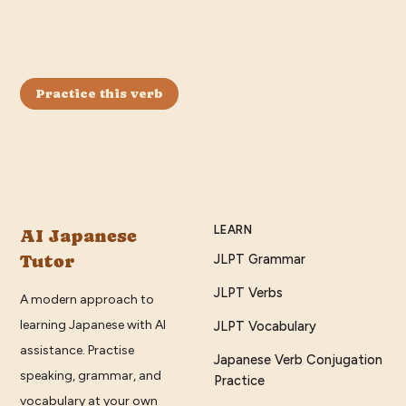
Practice this verb
LEARN
AI Japanese
Tutor
JLPT Grammar
JLPT Verbs
A modern approach to
learning Japanese with AI
JLPT Vocabulary
assistance. Practise
Japanese Verb Conjugation
speaking, grammar, and
Practice
vocabulary at your own