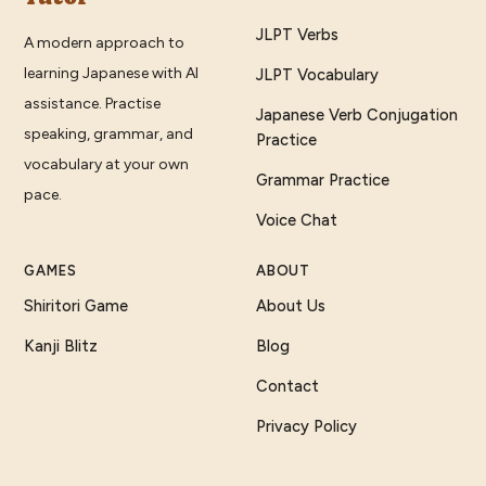
JLPT Verbs
A modern approach to
learning Japanese with AI
JLPT Vocabulary
assistance. Practise
Japanese Verb Conjugation
speaking, grammar, and
Practice
vocabulary at your own
Grammar Practice
pace.
Voice Chat
GAMES
ABOUT
Shiritori Game
About Us
Kanji Blitz
Blog
Contact
Privacy Policy