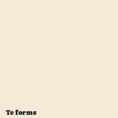
Te forms