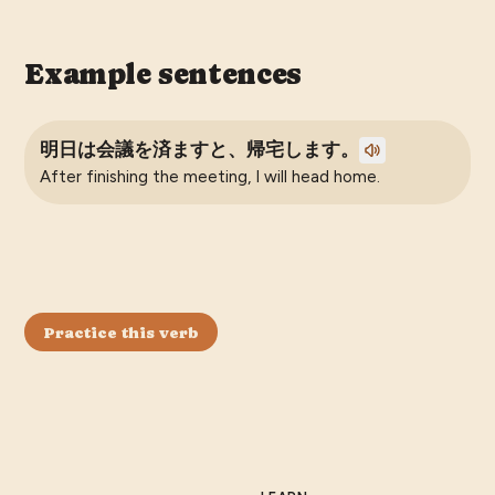
Example sentences
明日は会議を済ますと、帰宅します。
After finishing the meeting, I will head home.
Practice this verb