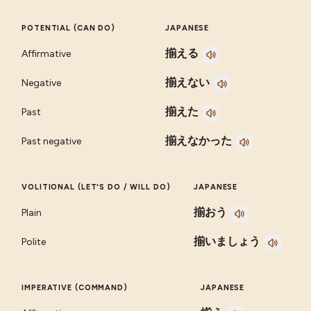
POTENTIAL (CAN DO)
JAPANESE
揃える
Affirmative
揃えない
Negative
揃えた
Past
揃えなかった
Past negative
VOLITIONAL (LET'S DO / WILL DO)
JAPANESE
揃おう
Plain
揃いましょう
Polite
IMPERATIVE (COMMAND)
JAPANESE