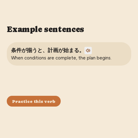
Example sentences
条件が揃うと、計画が始まる。
When conditions are complete, the plan begins.
Practice this verb