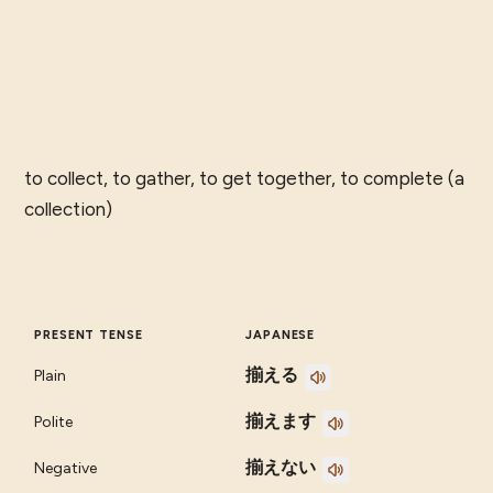
to collect, to gather, to get together, to complete (a
collection)
PRESENT TENSE
JAPANESE
揃える
Plain
揃えます
Polite
揃えない
Negative