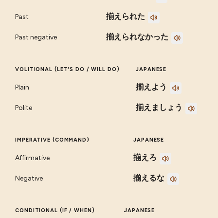
揃えられた
Past
揃えられなかった
Past negative
VOLITIONAL (LET'S DO / WILL DO)
JAPANESE
揃えよう
Plain
揃えましょう
Polite
IMPERATIVE (COMMAND)
JAPANESE
揃えろ
Affirmative
揃えるな
Negative
CONDITIONAL (IF / WHEN)
JAPANESE