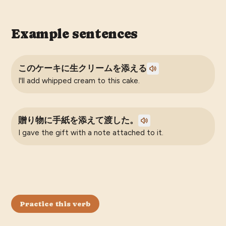
Example sentences
このケーキに生クリームを添える
I'll add whipped cream to this cake.
贈り物に手紙を添えて渡した。
I gave the gift with a note attached to it.
Practice this verb