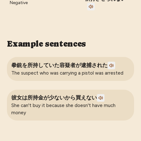
Negative
Example sentences
拳銃を所持していた容疑者が逮捕された
The suspect who was carrying a pistol was arrested
彼女は所持金が少ないから買えない
She can't buy it because she doesn't have much
money