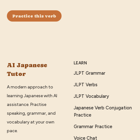
Practice this verb
LEARN
AI Japanese
Tutor
JLPT Grammar
JLPT Verbs
A modern approach to
learning Japanese with AI
JLPT Vocabulary
assistance. Practise
Japanese Verb Conjugation
speaking, grammar, and
Practice
vocabulary at your own
Grammar Practice
pace.
Voice Chat