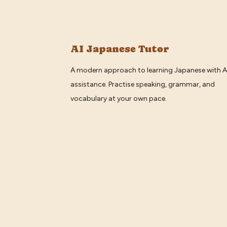
AI Japanese Tutor
A modern approach to learning Japanese with A
assistance. Practise speaking, grammar, and
vocabulary at your own pace.