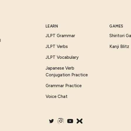
LEARN
GAMES
JLPT Grammar
Shiritori 
I
JLPT Verbs
Kanji Blitz
JLPT Vocabulary
Japanese Verb
Conjugation Practice
Grammar Practice
Voice Chat