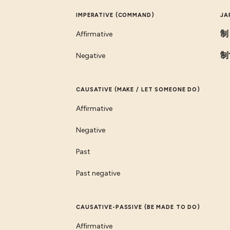
IMPERATIVE (COMMAND)
JA
制
Affirmative
制
Negative
CAUSATIVE (MAKE / LET SOMEONE DO)
Affirmative
Negative
Past
Past negative
CAUSATIVE-PASSIVE (BE MADE TO DO)
Affirmative