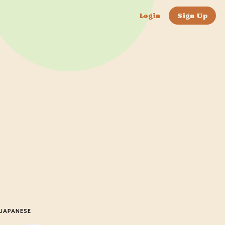
Login
Sign Up
JAPANESE