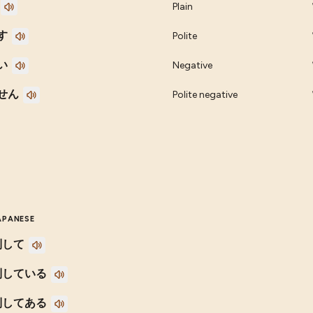
Plain
す
Polite
い
Negative
せん
Polite negative
APANESE
制して
制している
制してある