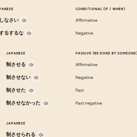
PANESE
CONDITIONAL (IF / WHEN)
しなさい
Affirmative
するするな
Negative
JAPANESE
PASSIVE (BE DONE BY SOMEONE
制させる
Affirmative
制させない
Negative
制させた
Past
制させなかった
Past negative
JAPANESE
制させられる