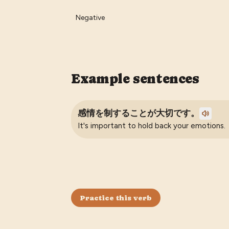
Negative
Example sentences
感情を制することが大切です。
It's important to hold back your emotions.
Practice this verb