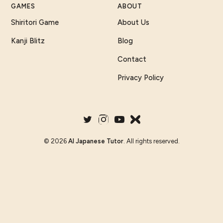
GAMES
ABOUT
Shiritori Game
About Us
Kanji Blitz
Blog
Contact
Privacy Policy
©
2026
AI Japanese Tutor
. All rights reserved.