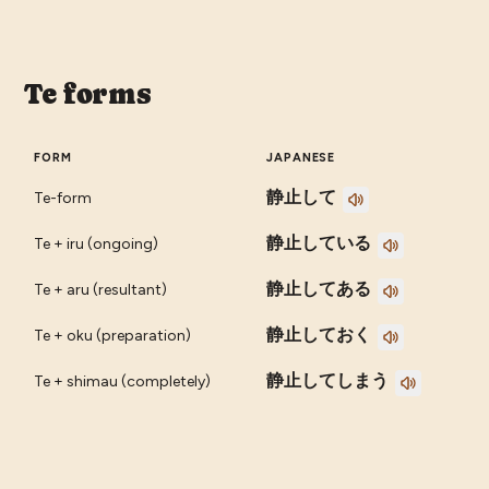
Te forms
FORM
JAPANESE
静止して
Te-form
静止している
Te + iru (ongoing)
静止してある
Te + aru (resultant)
静止しておく
Te + oku (preparation)
静止してしまう
Te + shimau (completely)