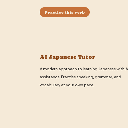
Practice this verb
AI Japanese Tutor
A modern approach to learning Japanese with A
assistance. Practise speaking, grammar, and
vocabulary at your own pace.