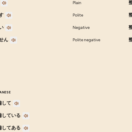
Plain
す
Polite
い
Negative
せん
Polite negative
ANESE
備して
備している
備してある