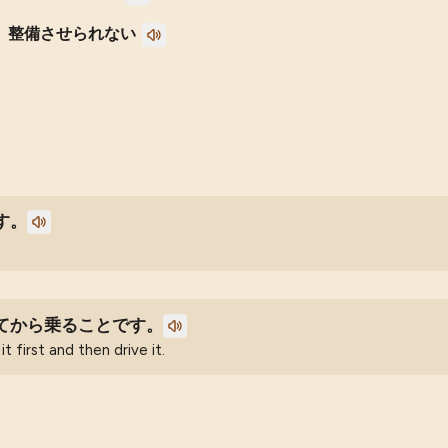
整備させられない
す。
てから乗ることです。
t first and then drive it.