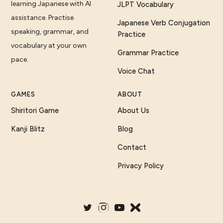
learning Japanese with AI
JLPT Vocabulary
assistance. Practise
Japanese Verb Conjugation
speaking, grammar, and
Practice
vocabulary at your own
Grammar Practice
pace.
Voice Chat
GAMES
ABOUT
Shiritori Game
About Us
Kanji Blitz
Blog
Contact
Privacy Policy