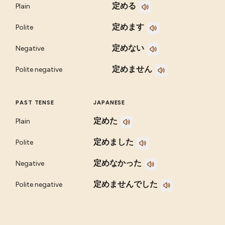
定める
Plain
定めます
Polite
定めない
Negative
定めません
Polite negative
PAST TENSE
JAPANESE
定めた
Plain
定めました
Polite
定めなかった
Negative
定めませんでした
Polite negative