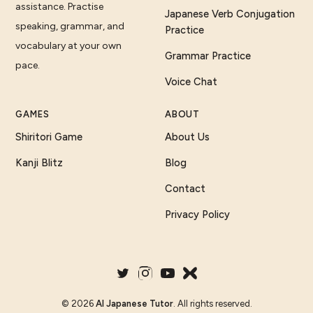
assistance. Practise
Japanese Verb Conjugation
speaking, grammar, and
Practice
vocabulary at your own
Grammar Practice
pace.
Voice Chat
GAMES
ABOUT
Shiritori Game
About Us
Kanji Blitz
Blog
Contact
Privacy Policy
©
2026
AI Japanese Tutor
. All rights reserved.