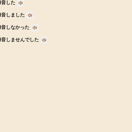
録音した
録音しました
録音しなかった
録音しませんでした