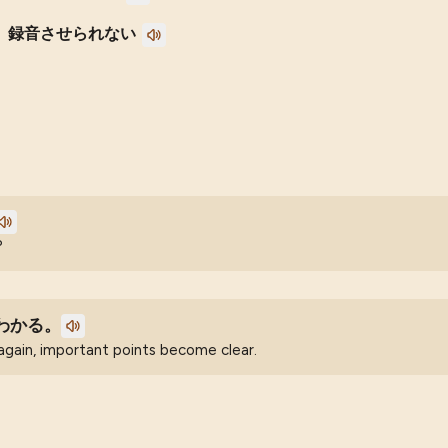
録音させられない
?
わかる。
again, important points become clear.