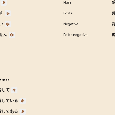
Plain
す
Polite
い
Negative
せん
Polite negative
ANESE
音して
音している
音してある