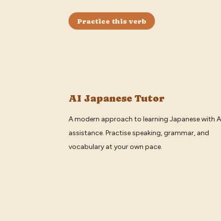
Practice this verb
AI Japanese Tutor
A modern approach to learning Japanese with A
assistance. Practise speaking, grammar, and
vocabulary at your own pace.