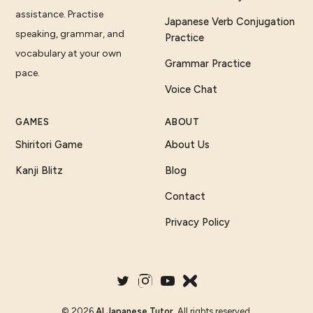
assistance. Practise
Japanese Verb Conjugation
speaking, grammar, and
Practice
vocabulary at your own
Grammar Practice
pace.
Voice Chat
GAMES
ABOUT
Shiritori Game
About Us
Kanji Blitz
Blog
Contact
Privacy Policy
©
2026
AI Japanese Tutor
. All rights reserved.