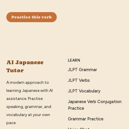
Practice this verb
LEARN
AI Japanese
Tutor
JLPT Grammar
JLPT Verbs
A modern approach to
learning Japanese with AI
JLPT Vocabulary
assistance. Practise
Japanese Verb Conjugation
speaking, grammar, and
Practice
vocabulary at your own
Grammar Practice
pace.