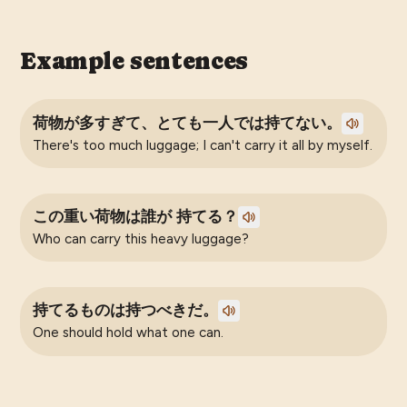
Example sentences
荷物が多すぎて、とても一人では持てない。
There's too much luggage; I can't carry it all by myself.
この重い荷物は誰が 持てる？
Who can carry this heavy luggage?
持てるものは持つべきだ。
One should hold what one can.