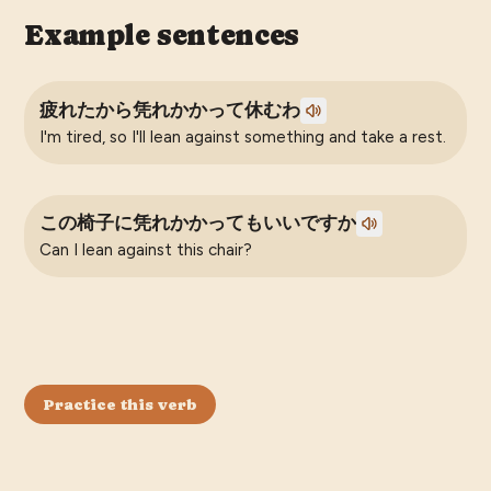
Example sentences
疲れたから凭れかかって休むわ
I'm tired, so I'll lean against something and take a rest.
この椅子に凭れかかってもいいですか
Can I lean against this chair?
Practice this verb