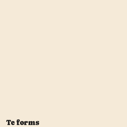
Te forms