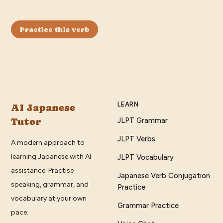
Practice this verb
LEARN
AI Japanese
Tutor
JLPT Grammar
JLPT Verbs
A modern approach to
learning Japanese with AI
JLPT Vocabulary
assistance. Practise
Japanese Verb Conjugation
speaking, grammar, and
Practice
vocabulary at your own
Grammar Practice
pace.