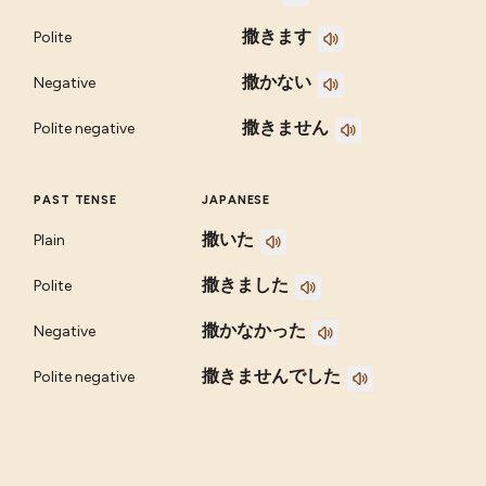
撒きます
Polite
撒かない
Negative
撒きません
Polite negative
PAST TENSE
JAPANESE
撒いた
Plain
撒きました
Polite
撒かなかった
Negative
撒きませんでした
Polite negative