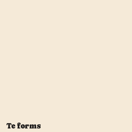
Te forms