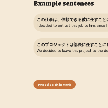
Example sentences
この仕事は、信頼できる彼に任すこと
I decided to entrust this job to him, since I
このプロジェクトは部長に任すことに
We decided to leave this project to the 
Practice this verb