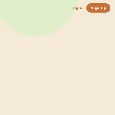
Login
Sign Up