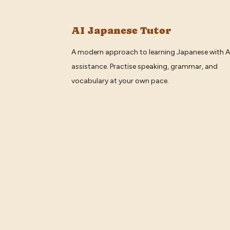
AI Japanese Tutor
A modern approach to learning Japanese with A
assistance. Practise speaking, grammar, and
vocabulary at your own pace.