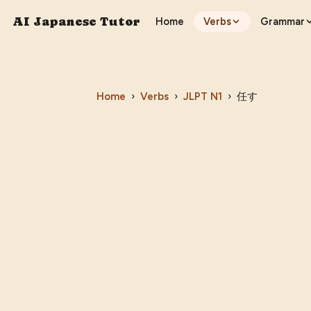
AI Japanese Tutor
Home
Verbs
Grammar
Home
›
Verbs
›
JLPT
N1
›
任す