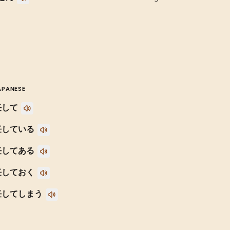
APANESE
任して
任している
任してある
任しておく
任してしまう