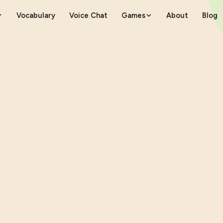
Vocabulary
Voice Chat
Games
About
Blog