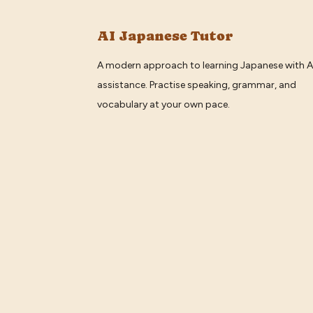
AI Japanese Tutor
A modern approach to learning Japanese with A
assistance. Practise speaking, grammar, and
vocabulary at your own pace.