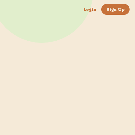
Login
Sign Up