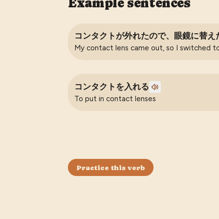
Example sentences
コンタクトが外れたので、眼鏡に替え
My contact lens came out, so I switched to
コンタクトを入れる
To put in contact lenses
Practice this verb