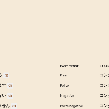
PAST TENSE
JAPA
る
コン
Plain
ます
コン
Polite
ない
コン
Negative
ません
コン
Polite negative