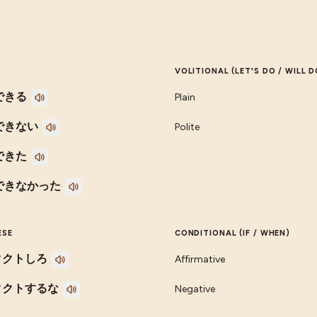
VOLITIONAL (LET'S DO / WILL D
できる
Plain
できない
Polite
できた
できなかった
ESE
CONDITIONAL (IF / WHEN)
タクトしろ
Affirmative
タクトするな
Negative