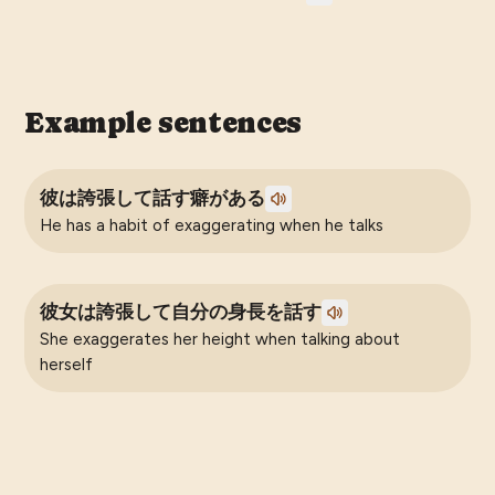
Example sentences
彼は誇張して話す癖がある
He has a habit of exaggerating when he talks
彼女は誇張して自分の身長を話す
She exaggerates her height when talking about
herself