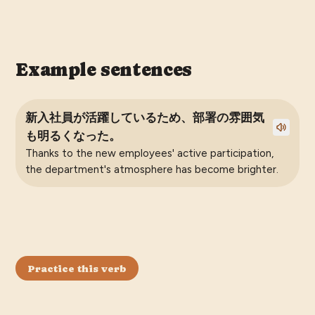
Example sentences
新入社員が活躍しているため、部署の雰囲気
も明るくなった。
Thanks to the new employees' active participation,
the department's atmosphere has become brighter.
Practice this verb