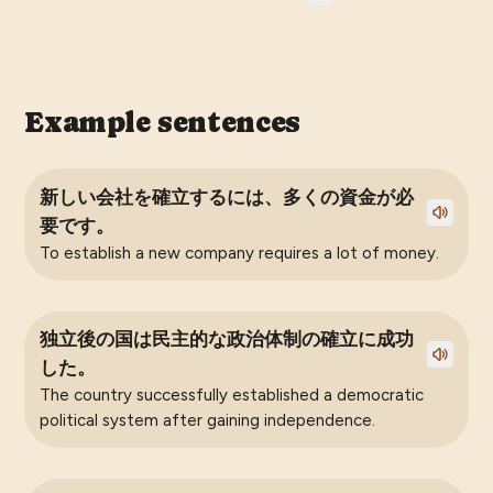
Example sentences
新しい会社を確立するには、多くの資金が必
要です。
To establish a new company requires a lot of money.
独立後の国は民主的な政治体制の確立に成功
した。
The country successfully established a democratic
political system after gaining independence.