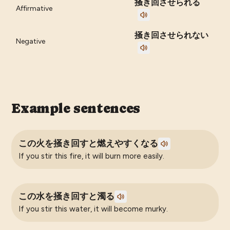
掻き回させられる
Affirmative
掻き回させられない
Negative
Example sentences
この火を掻き回すと燃えやすくなる
If you stir this fire, it will burn more easily.
この水を掻き回すと濁る
If you stir this water, it will become murky.