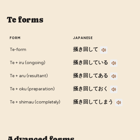
Te forms
FORM
JAPANESE
掻き回して
Te-form
掻き回している
Te + iru (ongoing)
掻き回してある
Te + aru (resultant)
掻き回しておく
Te + oku (preparation)
掻き回してしまう
Te + shimau (completely)
Advanced forms