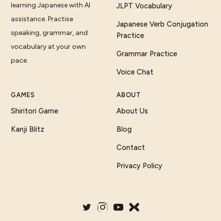
learning Japanese with AI
JLPT Vocabulary
assistance. Practise
Japanese Verb Conjugation
speaking, grammar, and
Practice
vocabulary at your own
Grammar Practice
pace.
Voice Chat
GAMES
ABOUT
Shiritori Game
About Us
Kanji Blitz
Blog
Contact
Privacy Policy