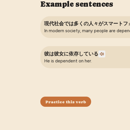
Example sentences
現代社会では多くの人々がスマートフ
In modern society, many people are depe
彼は彼女に依存している
He is dependent on her.
Practice this verb