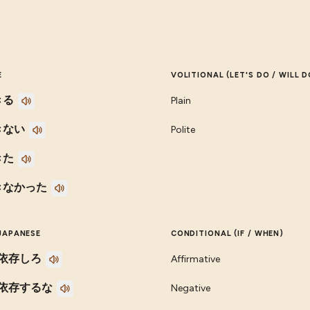
E
VOLITIONAL (LET'S DO / WILL D
きる
Plain
きない
Polite
きた
きなかった
JAPANESE
CONDITIONAL (IF / WHEN)
依存しろ
Affirmative
依存するな
Negative