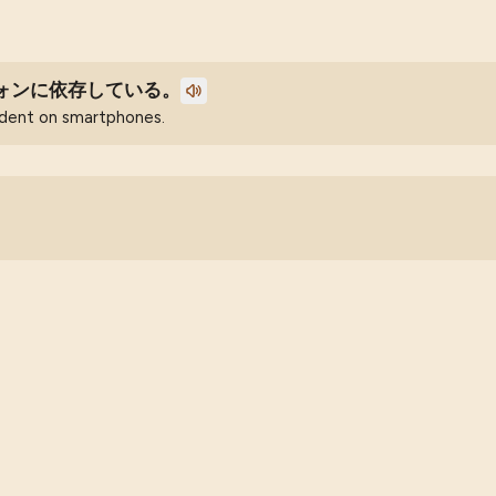
ォンに依存している。
ndent on smartphones.