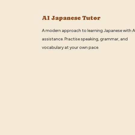
AI Japanese Tutor
A modern approach to learning Japanese with A
assistance. Practise speaking, grammar, and
vocabulary at your own pace.