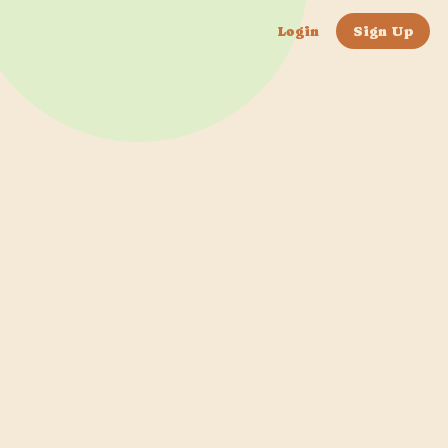
Login
Sign Up