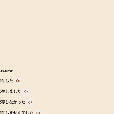
APANESE
依存した
依存しました
依存しなかった
依存しませんでした