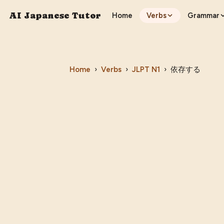
AI Japanese Tutor
Home
Verbs
Grammar
Home
›
Verbs
›
JLPT
N1
›
依存する