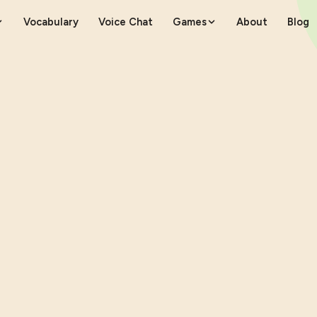
Vocabulary
Voice Chat
Games
About
Blog