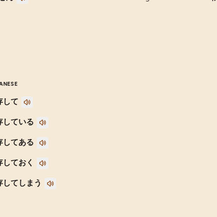
ANESE
存して
存している
存してある
存しておく
存してしまう