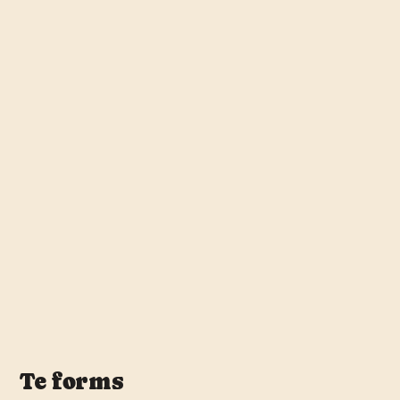
Te forms