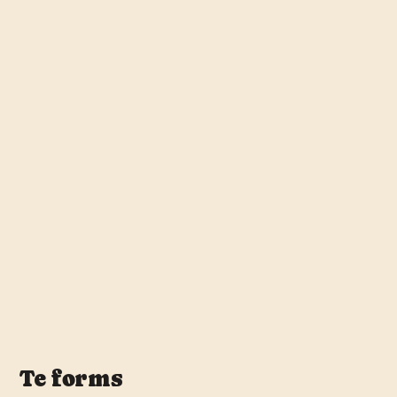
Te forms