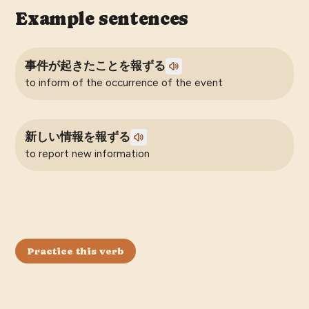
Example sentences
事件が起きたことを報ずる
to inform of the occurrence of the event
新しい情報を報ずる
to report new information
Practice this verb