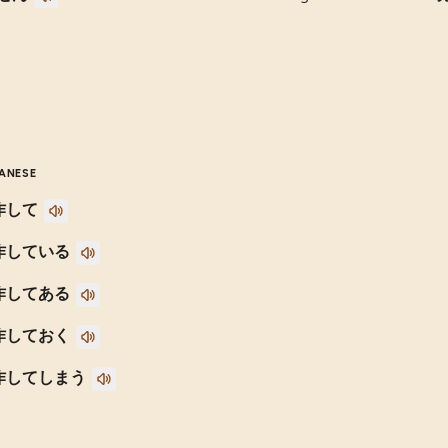
ANESE
作して
作している
作してある
作しておく
作してしまう