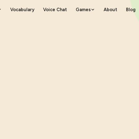
Vocabulary
Voice Chat
Games
About
Blog