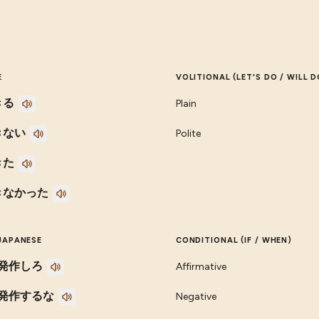
E
VOLITIONAL (LET'S DO / WILL D
きる
Plain
きない
Polite
きた
きなかった
JAPANESE
CONDITIONAL (IF / WHEN)
発作しろ
Affirmative
発作するな
Negative