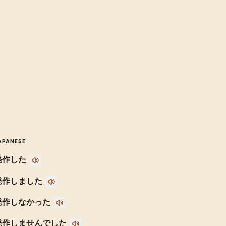
APANESE
発作した
発作しました
発作しなかった
発作しませんでした