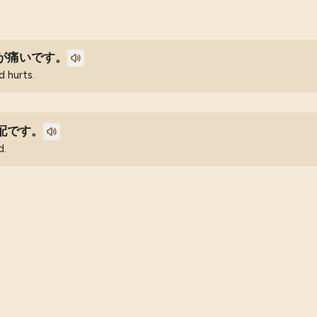
が痛いです。
d hurts.
配です。
d.