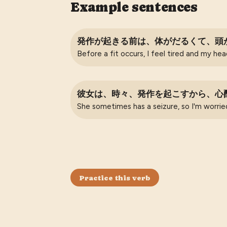
Example sentences
発作が起きる前は、体がだるくて、頭
Before a fit occurs, I feel tired and my hea
彼女は、時々、発作を起こすから、心
She sometimes has a seizure, so I'm worrie
Practice this verb