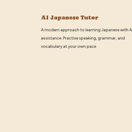
AI Japanese Tutor
A modern approach to learning Japanese with A
assistance. Practise speaking, grammar, and
vocabulary at your own pace.