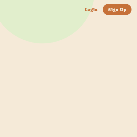
Login
Sign Up