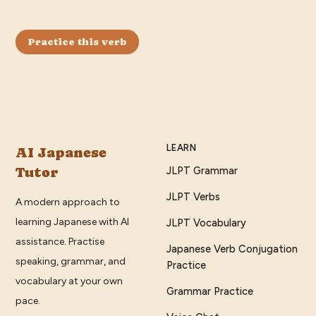
Practice this verb
LEARN
AI Japanese
Tutor
JLPT Grammar
JLPT Verbs
A modern approach to
learning Japanese with AI
JLPT Vocabulary
assistance. Practise
Japanese Verb Conjugation
speaking, grammar, and
Practice
vocabulary at your own
Grammar Practice
pace.