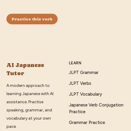
Practice this verb
LEARN
AI Japanese
Tutor
JLPT Grammar
JLPT Verbs
A modern approach to
learning Japanese with AI
JLPT Vocabulary
assistance. Practise
Japanese Verb Conjugation
speaking, grammar, and
Practice
vocabulary at your own
Grammar Practice
pace.