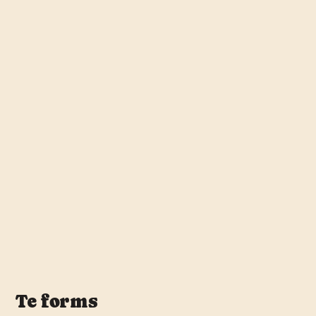
Te forms