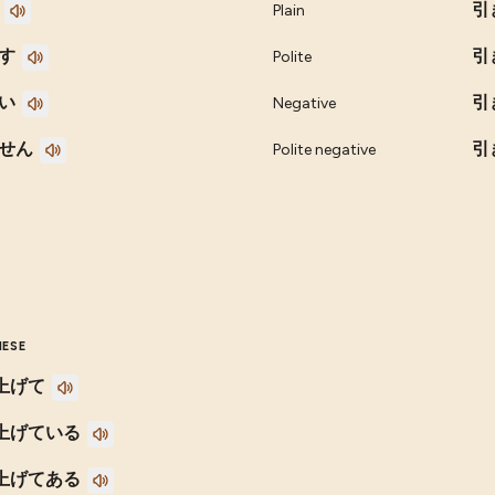
引
Plain
す
引
Polite
い
引
Negative
せん
引
Polite negative
NESE
上げて
上げている
上げてある