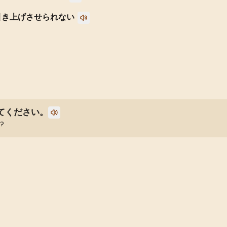
引き上げさせられない
てください。
e?