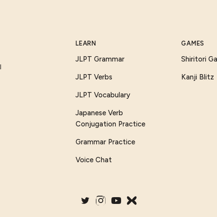
LEARN
GAMES
JLPT Grammar
Shiritori 
I
JLPT Verbs
Kanji Blitz
JLPT Vocabulary
Japanese Verb
Conjugation Practice
Grammar Practice
Voice Chat