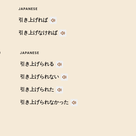
JAPANESE
引き上げれば
引き上げなければ
)
JAPANESE
引き上げられる
引き上げられない
引き上げられた
引き上げられなかった