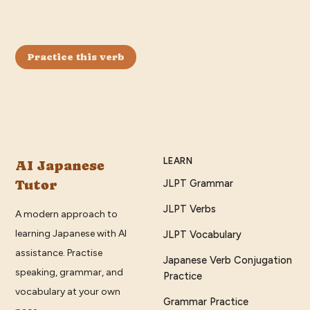
Practice this verb
LEARN
AI Japanese
Tutor
JLPT Grammar
JLPT Verbs
A modern approach to
learning Japanese with AI
JLPT Vocabulary
assistance. Practise
Japanese Verb Conjugation
speaking, grammar, and
Practice
vocabulary at your own
Grammar Practice