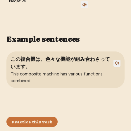
Negative
Example sentences
この複合機は、色々な機能が組み合わさって
います。
This composite machine has various functions
combined.
Practice this verb