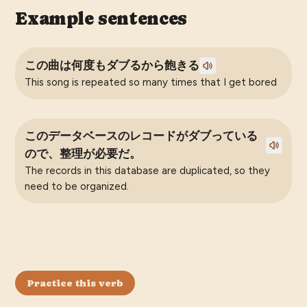
Example sentences
この曲は何度もダブるから飽きる
This song is repeated so many times that I get bored
このデータベースのレコードがダブっている
ので、整理が必要だ。
The records in this database are duplicated, so they
need to be organized.
Practice this verb