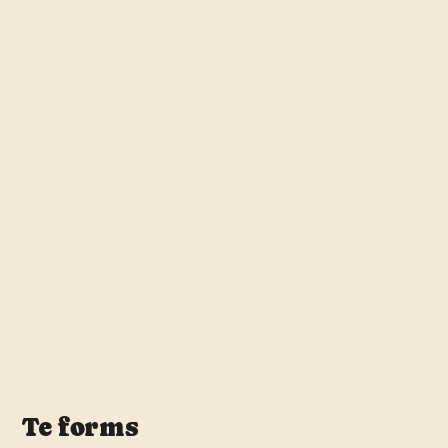
Te forms