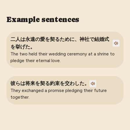
Example sentences
二人は永遠の愛を契るために、神社で結婚式
を挙げた。
The two held their wedding ceremony at a shrine to
pledge their eternal love.
彼らは将来を契る約束を交わした。
They exchanged a promise pledging their future
together.