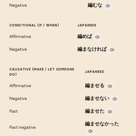
編むな
Negative
CONDITIONAL (IF / WHEN)
JAPANESE
編めば
Affirmative
編まなければ
Negative
CAUSATIVE (MAKE / LET SOMEONE
JAPANESE
DO)
編ませる
Affirmative
編ませない
Negative
編ませた
Past
編ませなかった
Past negative