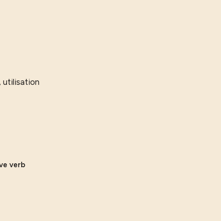
 utilisation
ive verb