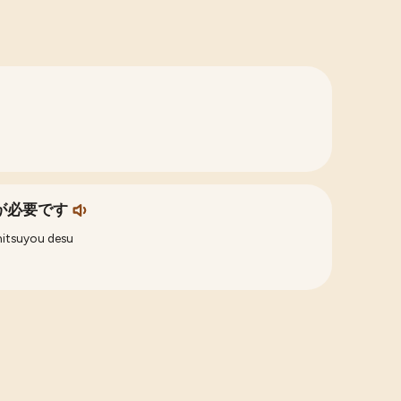
が必要です
hitsuyou desu