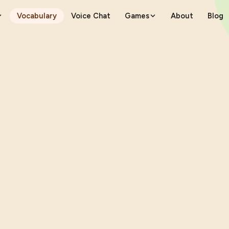
Vocabulary
Voice Chat
Games
About
Blog