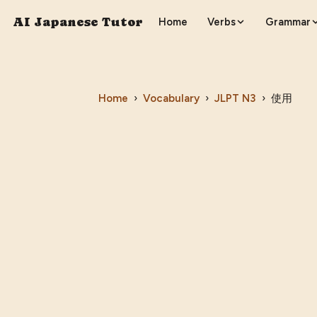
AI Japanese Tutor
Home
Verbs
Grammar
Home
›
Vocabulary
›
JLPT
N3
›
使用