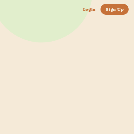
Login
Sign Up