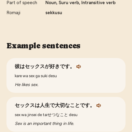
Part of speech
Noun, Suru verb, Intransitive verb
Romaji
sekkusu
Example sentences
彼はセックスが好きです。
kare wa sex ga suki desu
He likes sex.
セックスは人生で大切なことです。
sex wa jinsei de taiせつなこと desu
Sex is an important thing in life.