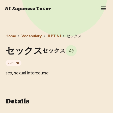
AI Japanese Tutor
Home
›
Vocabulary
›
JLPT
N1
›
セックス
セックス
セックス
JLPT
N1
sex, sexual intercourse
Details