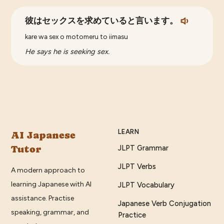
彼はセックスを求めていると言います。
kare wa sex o motomeru to iimasu
He says he is seeking sex.
LEARN
AI Japanese
Tutor
JLPT Grammar
JLPT Verbs
A modern approach to
learning Japanese with AI
JLPT Vocabulary
assistance. Practise
Japanese Verb Conjugation
speaking, grammar, and
Practice