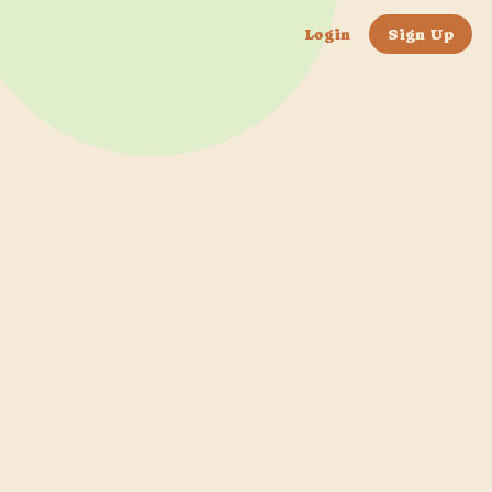
Login
Sign Up