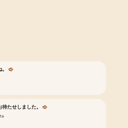
ね。
お待たせしました。
hta