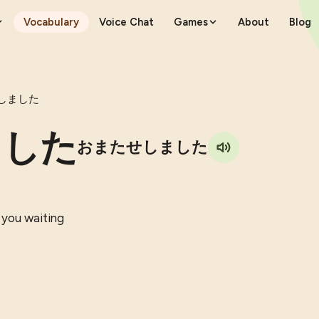
Vocabulary
Voice Chat
Games
About
Blog
しました
ました
おまたせしました
 you waiting