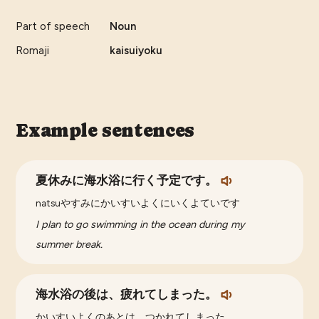
Part of speech
Noun
Romaji
kaisuiyoku
Example sentences
夏休みに海水浴に行く予定です。
natsuやすみにかいすいよくにいくよていです
I plan to go swimming in the ocean during my
summer break.
海水浴の後は、疲れてしまった。
かいすいよくのあとは、つかれてしまった