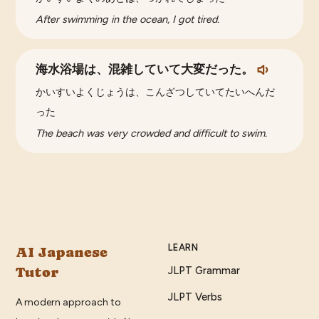
After swimming in the ocean, I got tired.
海水浴場は、混雑していて大変だった。
かいすいよくじょうは、こんざつしていてたいへんだ
った
The beach was very crowded and difficult to swim.
LEARN
AI Japanese
Tutor
JLPT Grammar
JLPT Verbs
A modern approach to