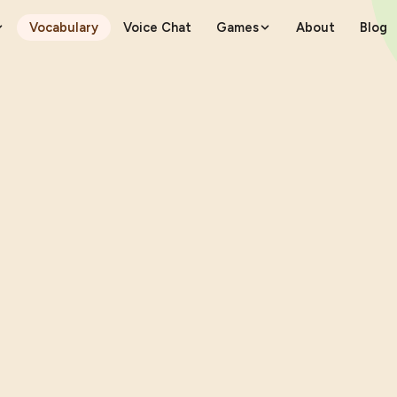
Vocabulary
Voice Chat
Games
About
Blog