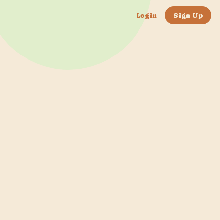
Login
Sign Up