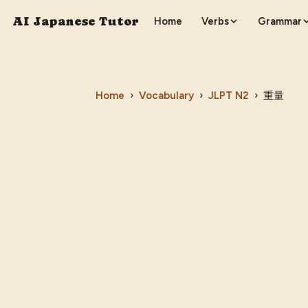
AI Japanese Tutor
Home
Verbs
Grammar
Home
›
Vocabulary
›
JLPT
N2
›
重量