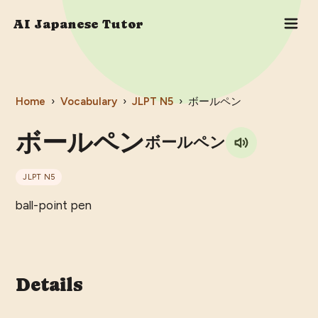
AI Japanese Tutor
Home
›
Vocabulary
›
JLPT
N5
›
ボールペン
ボールペン
ボールペン
JLPT
N5
ball-point pen
Details