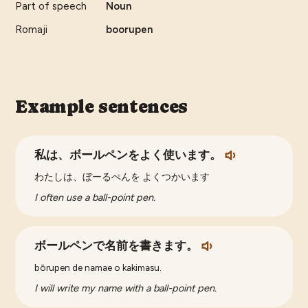
Part of speech
Noun
Romaji
boorupen
Example sentences
私は、ボールペンをよく使います。
わたしは、ぼーるぺんを よくつかいます
I often use a ball-point pen.
ボールペンで名前を書きます。
bōrupen de namae o kakimasu.
I will write my name with a ball-point pen.