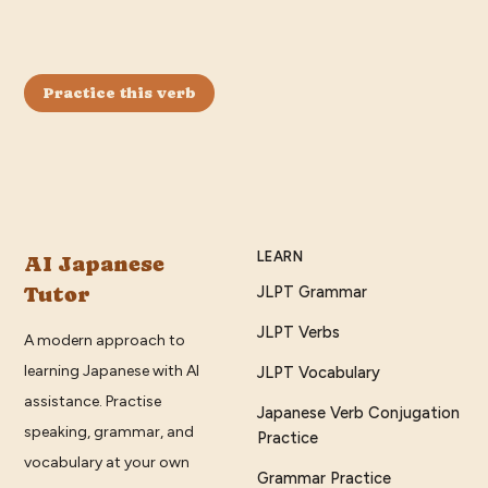
Practice this verb
LEARN
AI Japanese
Tutor
JLPT Grammar
JLPT Verbs
A modern approach to
learning Japanese with AI
JLPT Vocabulary
assistance. Practise
Japanese Verb Conjugation
speaking, grammar, and
Practice
vocabulary at your own
Grammar Practice