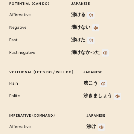
POTENTIAL (CAN DO)
JAPANESE
沸ける
Affirmative
沸けない
Negative
沸けた
Past
沸けなかった
Past negative
VOLITIONAL (LET'S DO / WILL DO)
JAPANESE
沸こう
Plain
沸きましょう
Polite
IMPERATIVE (COMMAND)
JAPANESE
沸け
Affirmative